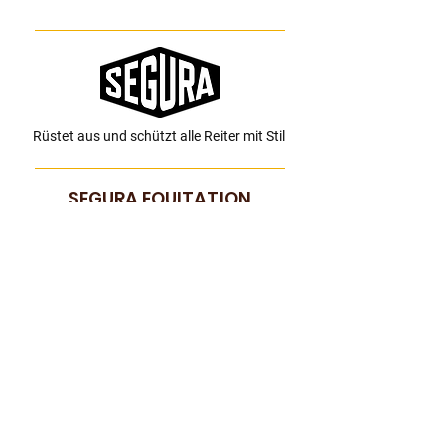
Rüstet aus und schützt alle Reiter mit Stil
SEGURA EQUITATION
Wer Wir Sind
Kontakt
FAQ
DIE SEGURA-REIHE
Garantie & Kundendienst
Größenberater