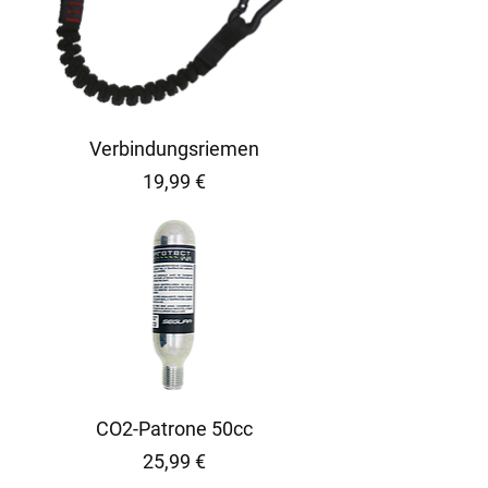
Verbindungsriemen
Preis
19,99 €
CO2-Patrone 50cc
Preis
25,99 €