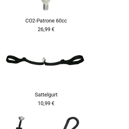
CO2-Patrone 60cc
Preis
26,99 €
Sattelgurt
Preis
10,99 €