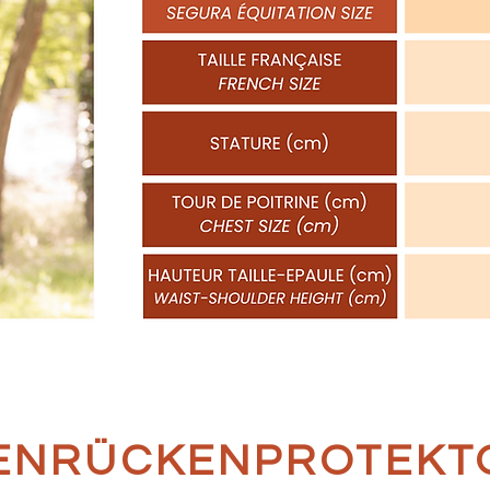
ENRÜCKENPROTEKT