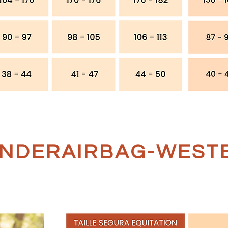
INDERAIRBAG-WEST