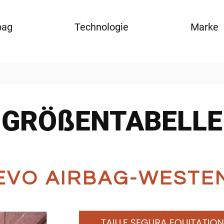
bag
Technologie
Marke
GRÖßENTABELLE
EVO AIRBAG-WESTE