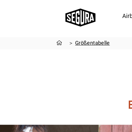
Air
Größentabelle
>