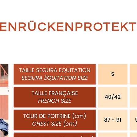
ENRÜCKENPROTEK