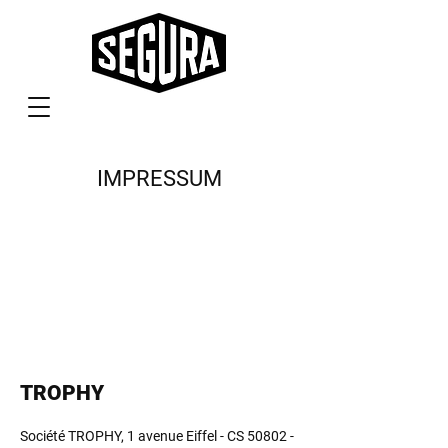
IMPRESSUM
TROPHY
Société TROPHY, 1 avenue Eiffel - CS
50802 -