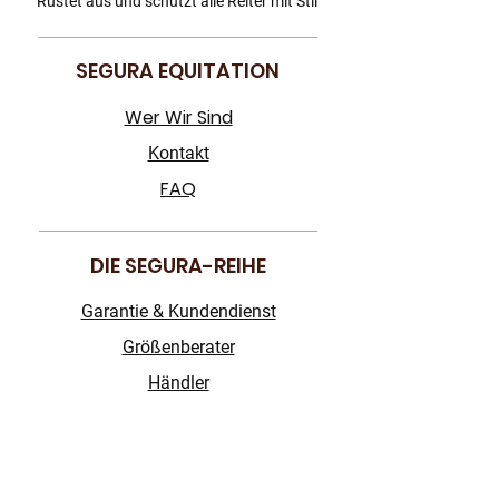
Rüstet aus und schützt alle Reiter mit Stil
SEGURA EQUITATION
Wer Wir Sind
Kontakt
FAQ
DIE SEGURA-REIHE
Garantie & Kundendienst
Größenberater
Händler
FOLGEN SIE UNS!