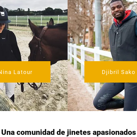
Nina Latour
Djibril Sako
Una comunidad de jinetes apasionados