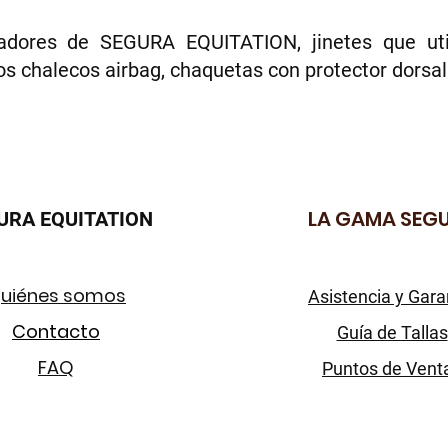
dores de SEGURA EQUITATION, jinetes que util
os chalecos airbag, chaquetas con protector dorsal
LA GAMA SEG
URA EQUITATION
uiénes somos
Asistencia y Gara
Contacto
Guía de Tallas
FAQ
Puntos de Vent