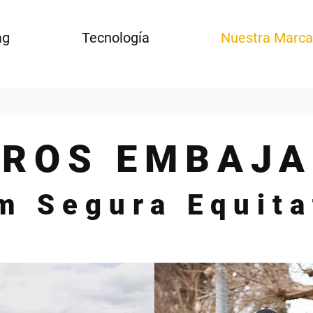
ag
Tecnología
Nuestra Marca
ROS EMBAJA
m Segura Equita