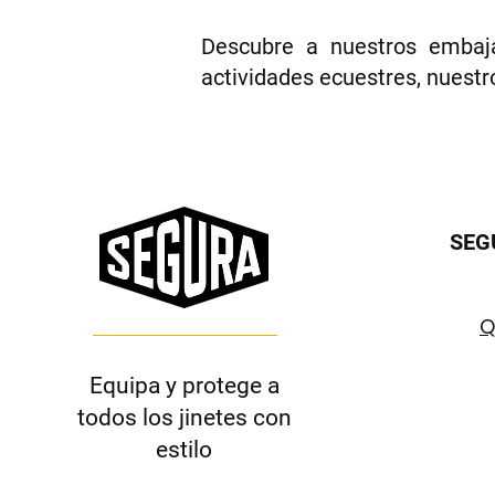
Descubre a nuestros embaja
actividades ecuestres, nuestr
SEG
Q
Equipa y protege a
todos los jinetes con
estilo