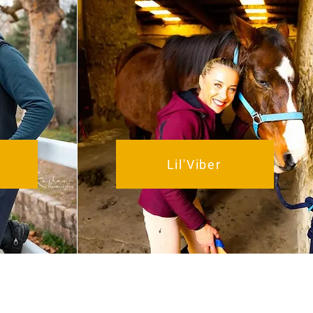
Lil'Viber