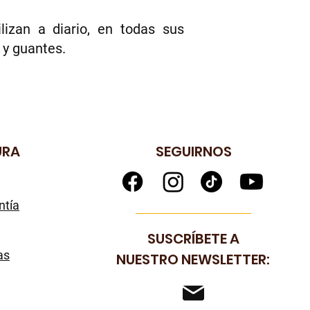
izan a diario, en todas sus
 y guantes.
URA
SEGUIRNOS
ntía
SUSCRÍBETE A
as
NUESTRO NEWSLETTER: