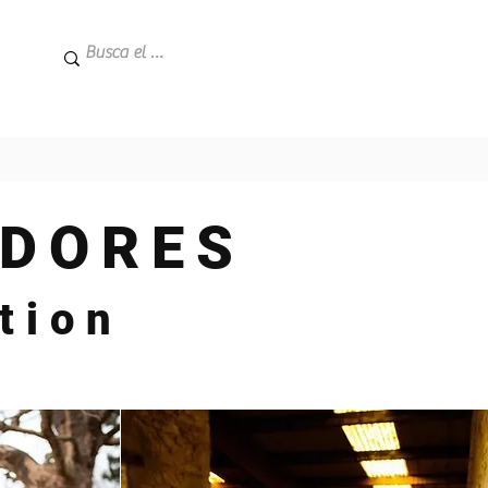
DORES​
tion