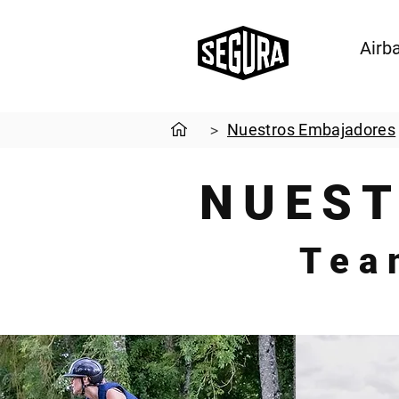
Airb
Nuestros Embajadores
>
NUEST
Tea