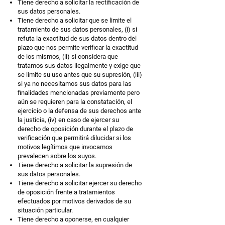
Tiene derecho a solicitar la rectificación de
sus datos personales.
Tiene derecho a solicitar que se limite el
tratamiento de sus datos personales, (i) si
refuta la exactitud de sus datos dentro del
plazo que nos permite verificar la exactitud
de los mismos, (ii) si considera que
tratamos sus datos ilegalmente y exige que
se limite su uso antes que su supresión, (iii)
si ya no necesitamos sus datos para las
finalidades mencionadas previamente pero
aún se requieren para la constatación, el
ejercicio o la defensa de sus derechos ante
la justicia, (iv) en caso de ejercer su
derecho de oposición durante el plazo de
verificación que permitirá dilucidar si los
motivos legítimos que invocamos
prevalecen sobre los suyos.
Tiene derecho a solicitar la supresión de
sus datos personales.
Tiene derecho a solicitar ejercer su derecho
de oposición frente a tratamientos
efectuados por motivos derivados de su
situación particular.
Tiene derecho a oponerse, en cualquier