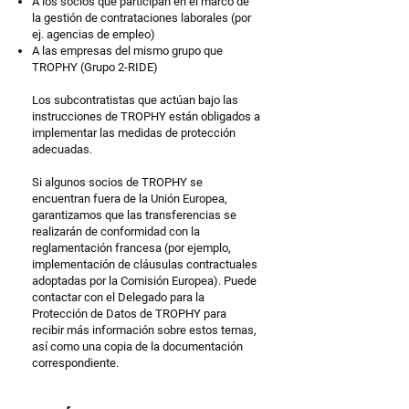
A los socios que participan en el marco de
la gestión de contrataciones laborales (por
ej. agencias de empleo)
A las empresas del mismo grupo que
TROPHY (Grupo 2-RIDE)
Los subcontratistas que actúan bajo las
instrucciones de TROPHY están obligados a
implementar las medidas de protección
adecuadas.
Si algunos socios de TROPHY se
encuentran fuera de la Unión Europea,
garantizamos que las transferencias se
realizarán de conformidad con la
reglamentación francesa (por ejemplo,
implementación de cláusulas contractuales
adoptadas por la Comisión Europea). Puede
contactar con el Delegado para la
Protección de Datos de TROPHY para
recibir más información sobre estos temas,
así como una copia de la documentación
correspondiente.