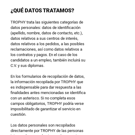
¿QUÉ DATOS TRATAMOS?
TROPHY trata las siguientes categorías de
datos personales: datos de identificación
(apellido, nombre, datos de contacto, etc.),
datos relativos a sus centros de interés,
datos relativos a los pedidos, a las posibles
reclamaciones, así como datos relativos a
los contratos y pagos. En el caso de los
candidatos a un empleo, también incluirá su
C.V. y sus diplomas.
En los formularios de recopilación de datos,
la información recopilada por TROPHY que
es indispensable para dar respuesta a las
finalidades antes mencionadas se identifica
con un asterisco. Si no completa esos
campos obligatorios, TROPHY podría verse
imposibilitado de garantizar el servicio en
cuestión.
Los datos personales son recopilados
directamente por TROPHY de las personas