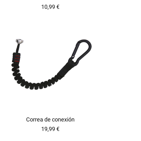
Precio
10,99 €
Correa de conexión
Precio
19,99 €